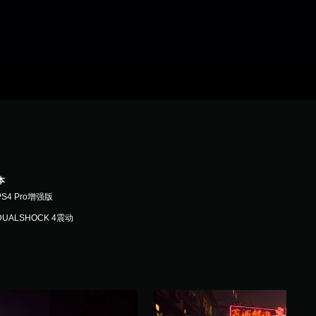
本
PS4 Pro增强版
DUALSHOCK 4震动