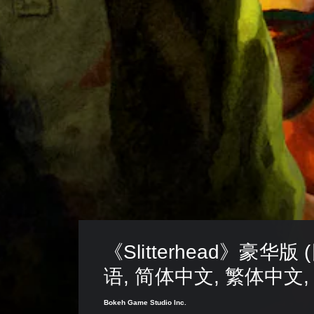
一
者
提
些
您
示
反
可
转
您
以
操
可
变
作
以
更
杆
随
重
选
时
要
项
查
的
。
看
颜
游
色
戏
以
无
游
更
需
玩
易
运
过
于
动
程
区
教
控
分
程
制
它
信
《Slitterhead》豪华版 
们
即
息
。
可
。
语, 简体中文, 繁体中文,
游
高
玩
练
Bokeh Game Studio lnc.
对