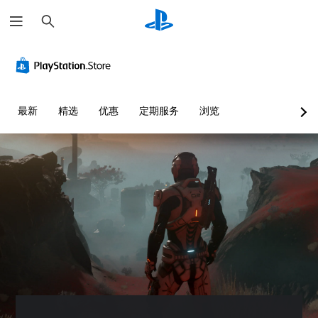
搜
索
最新
精选
优惠
定期服务
浏览