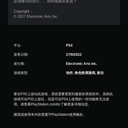
4
必须要问问自己……你到底能走多远？
0
Copyright：
© 2017 Electronic Arts Inc.
2
5
4
平台:
PS4
个
发售日期:
27/9/2022
评
发行商:
Electronic Arts Inc.
游戏类型:
动作, 角色扮演游戏, 射击
价
）
要在PS5上游玩此游戏，系统需要更新到最新的系统软件。虽然此
游戏可在PS5上游玩，但是可在PS4上使用的一些功能将无法使
用。请查看PlayStation.com/bc了解更多详细信息。
購買或使用本內容需遵守PlayStation使用條款。