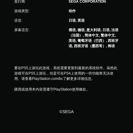
发行商:
SEGA CORPORATION
游戏类型:
动作
语音:
日语, 英语
屏幕语言:
俄语, 德语, 意大利语, 日语, 法语
（法国）, 简体中文, 繁体中文,
英语, 葡萄牙语（巴西）, 西班牙
语, 西班牙语（墨西哥）, 韩语
要在PS5上游玩此游戏，系统需要更新到最新的系统软件。虽然此
游戏可在PS5上游玩，但是可在PS4上使用的一些功能将无法使
用。请查看PlayStation.com/bc了解更多详细信息。
購買或使用本內容需遵守PlayStation使用條款。
©SEGA