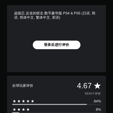
超级忍 反攻的斩击 数字豪华版 PS4 & PS5 (日语, 韩
语, 简体中文, 繁体中文, 英语)
登录后进行评价
平
4.67
全球玩家评价
均
5634个评价
84%
评
8%