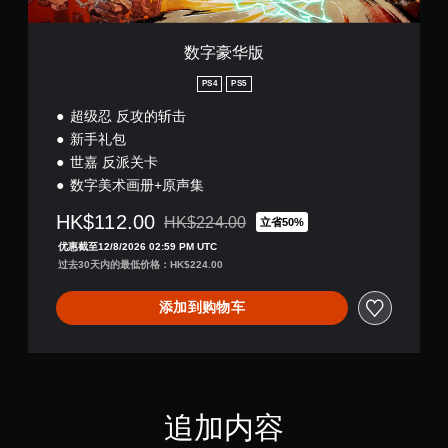
数字豪华版
PS4
PS5
超级忍 反攻的斩击
新手礼包
世嘉 反派关卡
数字美术画册+原声集
HK$112.00
HK$224.00
立省50%
从原价HK$224.00折扣优惠
优惠截至12/8/2026 02:59 PM UTC
过去30天内的最低价格：HK$224.00
添加到购物车
追加内容