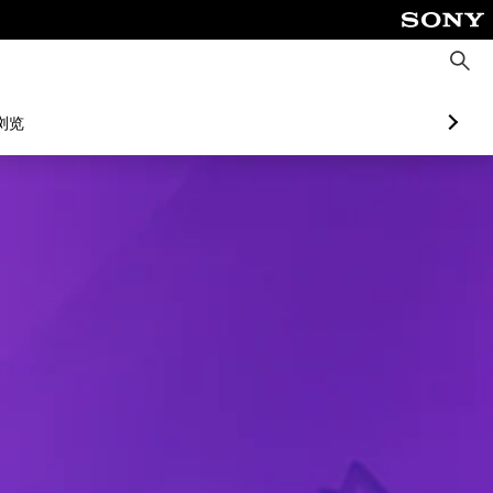
搜
索
浏览