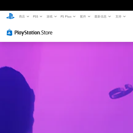
商店
PS5
游戏
PS Plus
配件
最新信息
支持