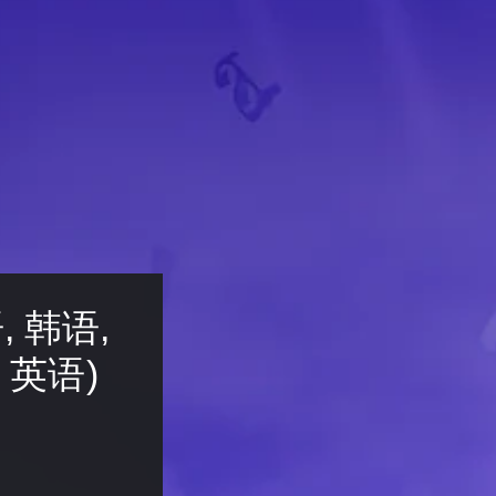
语, 韩语, 
 英语)