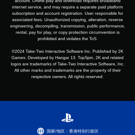
account. Online play and download requires broadband
internet service, and may require a separate paid platform
subscription and account registration. User responsible for
associated fees. Unauthorized copying, alteration, reverse
engineering, decompiling, transmission, public performance,
rental, pay for play, or copy protection circumvention is
prohibited and violates the ToS.
©2024 Take-Two Interactive Software Inc. Published by 2K
Games. Developed by Hangar 13. TopSpin, 2K and related
logos are trademarks of Take-Two Interactive Software, Inc.
All other marks and trademarks are the property of their
respective owners. All rights reserved.
国家/地区：香港特别行政区