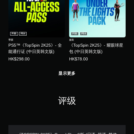
PS5
PS4
PS5
PS4
季票
服装
PS5™《TopSpin 2K25》- 全
《TopSpin 2K25》- 耀眼球星
能通行证 (中日英韩文版)
包 (中日英韩文版)
HK$298.00
HK$78.00
显示更多
评级