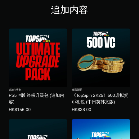
追加内容
追加内容包
虚拟货币
PS5™版 终极升级包 (追加内
《TopSpin 2K25》500虚拟货
容)
币礼包 (中日英韩文版)
HK$156.00
HK$38.00