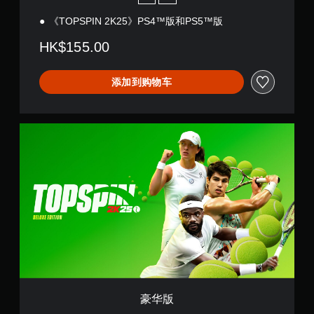
《TOPSPIN 2K25》PS4™版和PS5™版
HK$155.00
添加到购物车
豪
华
版
豪华版