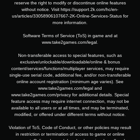
reserve the right to modify or discontinue online features
without notice. Visit https://support.2k.com/hc/en-
us/articles/33058906107667-2K-Online-Services-Status for
more information.
Software Terms of Service (ToS) in game and at
www.take2games.com/legal.
Non-transferable access to special features, such as
exclusive/unlockable/downloadable/online & bonus
content/services/functions/multiplayer services, may require
single-use serial code, additional fee, and/or non-transferable
online account registration (minimum age varies). See
www.take2games.com/legal and
www.take2games.com/privacy for additional details. Special
feature access may require internet connection, may not be
available to all users or at all times, and may be terminated,
modified, or offered under different terms without notice.
Violation of ToS, Code of Conduct, or other policies may result
in restriction or termination of access to game or online