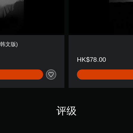
)
中英韩文版)
HK$78.00
评级