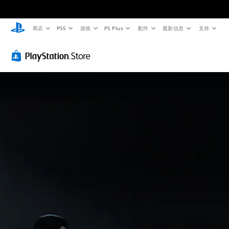
商店
PS5
游戏
PS Plus
配件
最新信息
支持