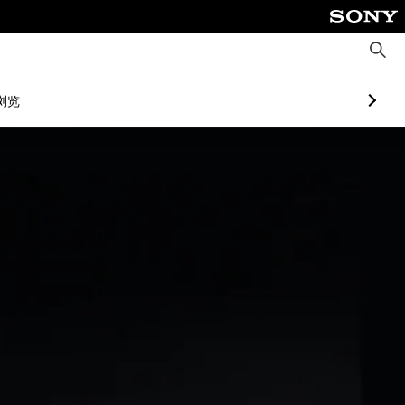
搜
索
浏览