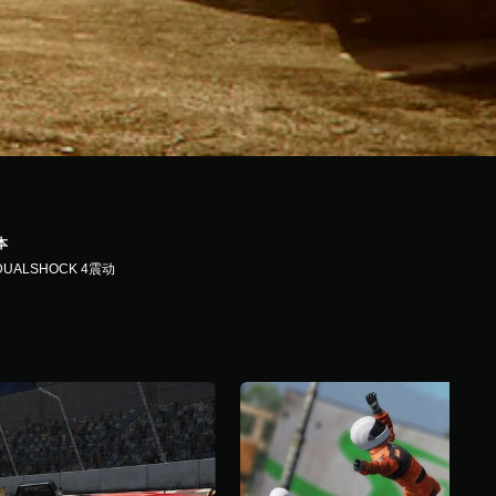
本
DUALSHOCK 4震动