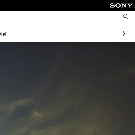
搜
索
浏览