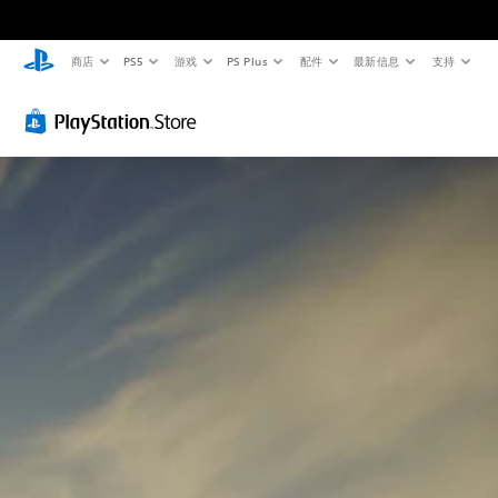
商店
PS5
游戏
PS Plus
配件
最新信息
支持