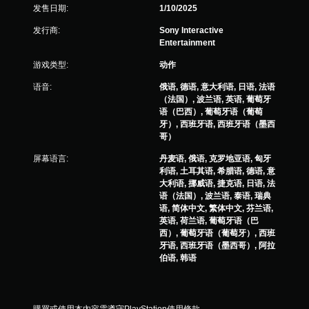
发售日期:
1/10/2025
发行商:
Sony Interactive
Entertainment
游戏类型:
动作
语音:
俄语, 德语, 意大利语, 日语, 法语
（法国）, 波兰语, 英语, 葡萄牙
语（巴西）, 葡萄牙语（葡萄
牙）, 西班牙语, 西班牙语（墨西
哥）
屏幕语言:
丹麦语, 俄语, 克罗地亚语, 匈牙
利语, 土耳其语, 希腊语, 德语, 意
大利语, 挪威语, 捷克语, 日语, 法
语（法国）, 波兰语, 泰语, 瑞典
语, 简体中文, 繁体中文, 芬兰语,
英语, 荷兰语, 葡萄牙语（巴
西）, 葡萄牙语（葡萄牙）, 西班
牙语, 西班牙语（墨西哥）, 阿拉
伯语, 韩语
購買或使用本內容需遵守PlayStation使用條款。