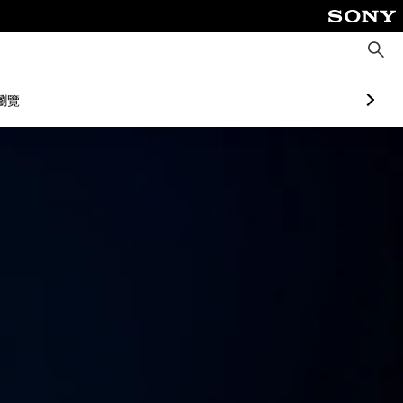
搜
尋
瀏覽