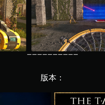
版本：
T
h
e