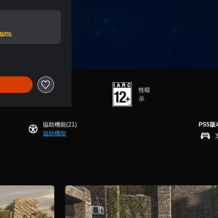
遊戲試玩
性暗
示
協助機能(21)
PS5版
協助機能