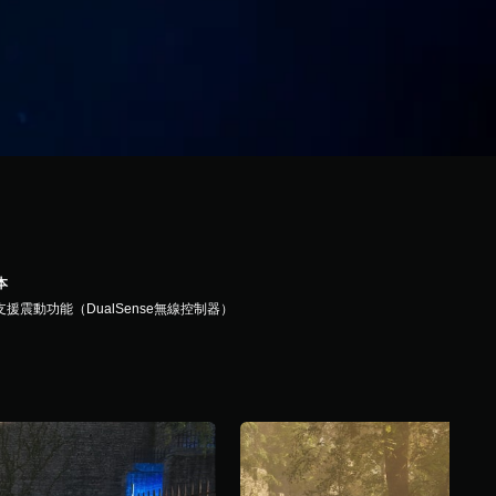
本
支援震動功能（DualSense無線控制器）