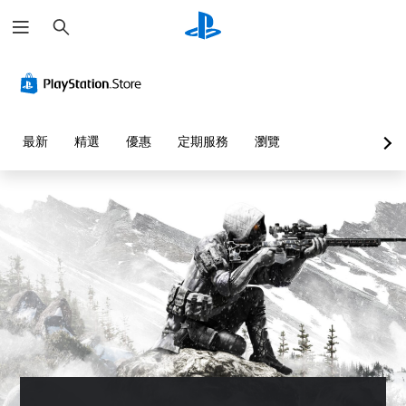
搜
尋
最新
精選
優惠
定期服務
瀏覽