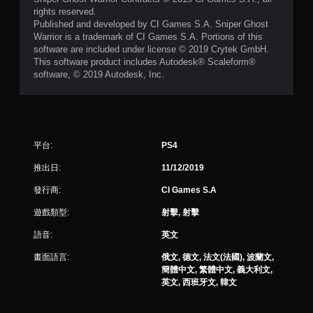
）
rights reserved.
，
Published and developed by CI Games S.A. Sniper Ghost
Warrior is a trademark of CI Games S.A. Portions of this
共
software are included under license © 2019 Crytek GmbH.
This software product includes Autodesk® Scaleform®
3
software, © 2019 Autodesk, Inc.
9
0
平台:
PS4
6
推出日:
11/12/2019
則
發行商:
CI Games S.A
評
遊戲類型:
射擊, 射擊
分
語音:
英文
畫面語言:
俄文, 德文, 法文(法國), 波蘭文,
簡體中文, 繁體中文, 義大利文,
英文, 西班牙文, 韓文