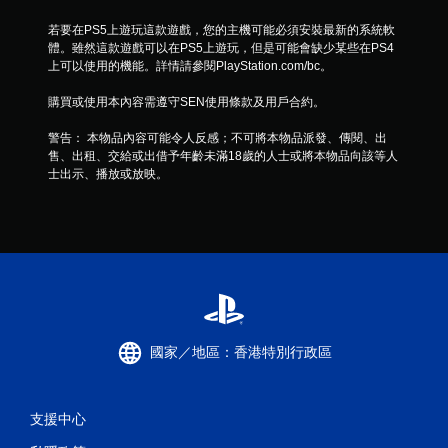
若要在PS5上遊玩這款遊戲，您的主機可能必須安裝最新的系統軟
體。雖然這款遊戲可以在PS5上遊玩，但是可能會缺少某些在PS4
上可以使用的機能。詳情請參閱PlayStation.com/bc。
購買或使用本內容需遵守SEN使用條款及用戶合約。
警告： 本物品內容可能令人反感；不可將本物品派發、傳閱、出
售、出租、交給或出借予年齡未滿18歲的人士或將本物品向該等人
士出示、播放或放映。
國家／地區：香港特別行政區
支援中心