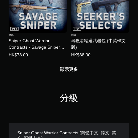
PS4
PS4
武器
武器
Sniper Ghost Warrior
尋獵者精選武器包 (中英韓文
Contracts - Savage Sniper
版)
Weapons Pack (中英韓文版)
HK$78.00
HK$38.00
顯示更多
分級
Sniper Ghost Warrior Contracts (簡體中文, 韓文, 英
文, 繁體中文)