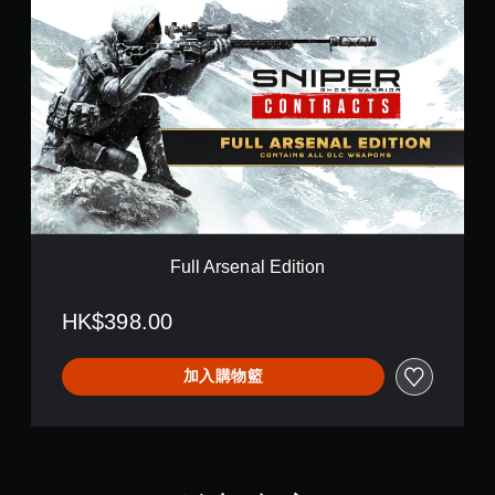
c
u
t
l
s
l
(
A
簡
r
體
s
中
e
文
n
,
a
韓
l
文
E
,
d
英
i
文
Full Arsenal Edition
t
,
i
繁
HK$398.00
o
體
n
中
文
加入購物籃
)