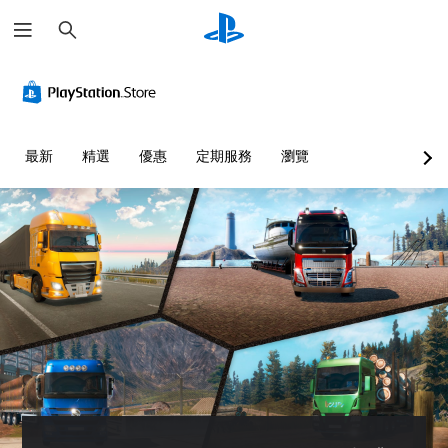
搜
尋
最新
精選
優惠
定期服務
瀏覽