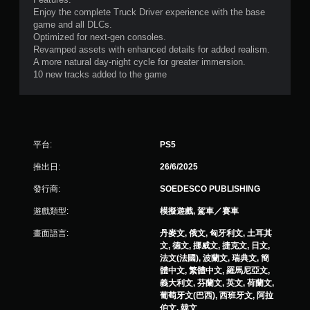
則
Enjoy the complete Truck Driver experience with the base
game and all DLCs.
評
Optimized for next-gen consoles.
Revamped assets with enhanced details for added realism.
分
A more natural day-night cycle for greater immersion.
10 new tracks added to the game
平台:
PS5
推出日:
26/6/2025
發行商:
SOEDESCO PUBLISHING
遊戲類型:
模擬遊戲, 駕車／賽車
畫面語言:
丹麥文, 俄文, 匈牙利文, 土耳其
文, 德文, 挪威文, 捷克文, 日文,
法文(法國), 波蘭文, 瑞典文, 簡
體中文, 繁體中文, 羅馬尼亞文,
義大利文, 芬蘭文, 英文, 荷蘭文,
葡萄牙文(巴西), 西班牙文, 阿拉
伯文, 韓文