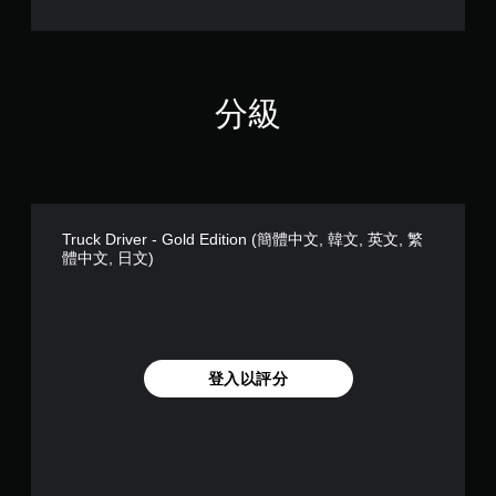
繁
體
中
文
,
分級
日
文
)
Truck Driver - Gold Edition (簡體中文, 韓文, 英文, 繁
體中文, 日文)
登入以評分