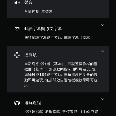
聲音
分
音量控制, 單聲道
5
顆
翻譯字幕與原文字幕
星
無須翻譯字幕即可遊玩, 翻譯字幕（基本）
）
，
控制項
共
重新對應控制器（基本）, 可調整操作桿的靈
敏度（基本）, 無須動態控制項即可遊玩, 無
1
須觸碰控制項即可遊玩, 無須開啟控制器的震
動即可遊玩, 無須開啟自適性扳機效果即可遊
9
玩
0
9
遊玩過程
3
控制器提醒, 教學提醒, 暫停遊戲, 手動保存資