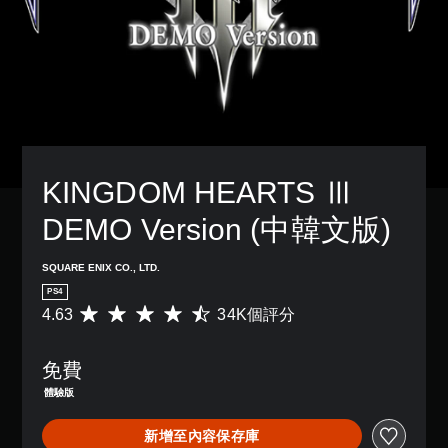
KINGDOM HEARTS Ⅲ 
DEMO Version (中韓文版)
SQUARE ENIX CO., LTD.
PS4
4.63
34K個評分
平
均
評
免費
分
為
體驗版
4
.
新增至內容保存庫
6