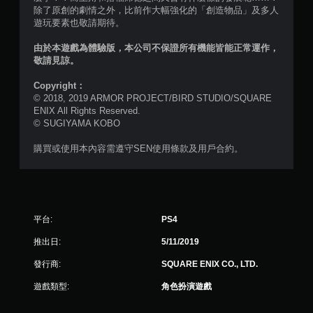
，
除了原創的劇情之外，比前作大幅強化的「創造物品」及多人
遊玩要素也敬請期待。
共
由於本遊戲為體驗版，本公司不保證所有機能皆能正常運作，
7
敬請見諒。
1
Copyright：
© 2018, 2019 ARMOR PROJECT/BIRD STUDIO/SQUARE
4
ENIX All Rights Reserved.
© SUGIYAMA KOBO
1
購買或使用本內容需遵守SEN使用條款及用戶合約。
則
評
分
平台:
PS4
推出日:
5/11/2019
發行商:
SQUARE ENIX CO., LTD.
遊戲類型:
角色扮演遊戲