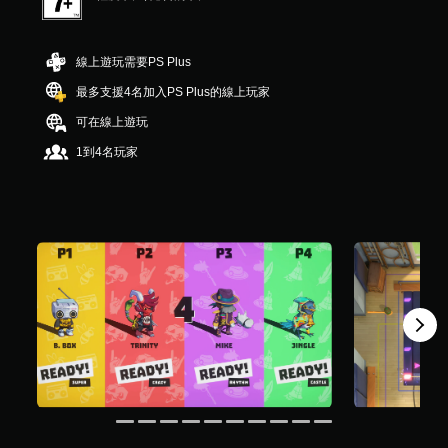
1
6
9
線上遊玩需要PS Plus
則
評
最多支援4名加入PS Plus的線上玩家
分
可在線上遊玩
1到4名玩家