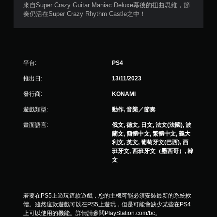
來自Super Crazy Guitar Maniac Deluxe幕後的扭曲思維，節
奏仍活在Super Crazy Rhythm Castle之中！
平台:
PS4
推出日:
13/11/2023
發行商:
KONAMI
遊戲類型:
動作, 音樂／節奏
畫面語言:
俄文, 德文, 日文, 法文(法國), 波
蘭文, 簡體中文, 繁體中文, 義大
利文, 英文, 葡萄牙文(巴西), 西
班牙文, 西班牙文（墨西哥）, 韓
文
若要在PS5上遊玩這款遊戲，您的主機可能必須安裝最新的系統軟
體。雖然這款遊戲可以在PS5上遊玩，但是可能會缺少某些在PS4
上可以使用的機能。詳情請參閱PlayStation.com/bc。