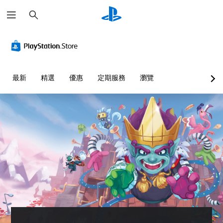
搜
尋
最新
精選
優惠
定期服務
瀏覽