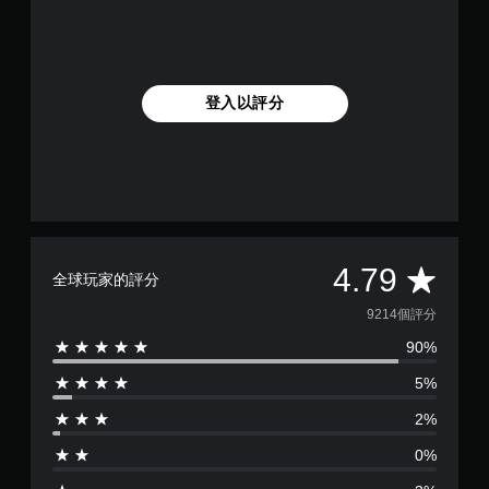
登入以評分
平
4.79
全球玩家的評分
均
9214個評分
90%
評
5%
分
2%
為
0%
4