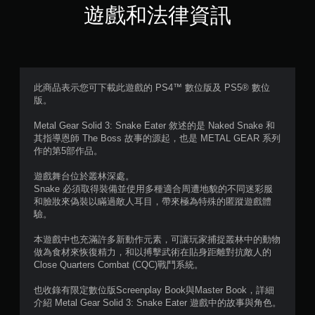
遊戲和法律資訊
，
共
9
此商品表示您可下載此遊戲的 PS4™ 數位版及 PS5® 數位
2
版。
1
Metal Gear Solid 3: Snake Eater 敘述的是 Naked Snake 和
其指導恩師 The Boss 故事的源起，也是 METAL GEAR 系列
4
作的第5部作品。
則
遊戲舞台位於叢林深處。
Snake 必須取得裝備並使用多種適合周遭地貌的不同迷彩服
評
和臉妝來偽裝以瞞過敵人耳目，帶來極為特殊的匿蹤遊戲體
驗。
分
本遊戲中也充滿許多新動作元素，可讓玩家捕捉叢林中的動物
做為食材來恢復精力，和以搏擊武術在貼身距離對抗敵人的
Close Quarters Combat (CQC)戰鬥系統。
也收錄有限定數位版Screenplay Book與Master Book，詳細
介紹 Metal Gear Solid 3: Snake Eater 遊戲中的故事與角色。