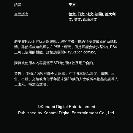
語音:
英文
畫面語言:
德文, 日文, 法文(法國), 義大利
文, 英文, 西班牙文
若要在PS5上遊玩這款遊戲，您的主機可能必須安裝最新的系統軟
體。雖然這款遊戲可以在PS5上遊玩，但是可能會缺少某些在PS4
上可以使用的機能。詳情請參閱PlayStation.com/bc。
購買或使用本內容需遵守SEN使用條款及用戶合約。
警告： 本物品內容可能令人反感；不可將本物品派發、傳閱、出
售、出租、交給或出借予年齡未滿18歲的人士或將本物品向該等人
士出示、播放或放映。
©Konami Digital Entertainment
Published by Konami Digital Entertainment Co., Ltd.