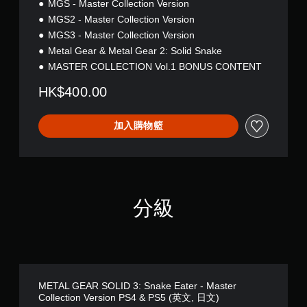
MGS - Master Collection Version
o
l
MGS2 - Master Collection Version
.
MGS3 - Master Collection Version
1
Metal Gear & Metal Gear 2: Solid Snake
MASTER COLLECTION Vol.1 BONUS CONTENT
HK$400.00
加入購物籃
分級
METAL GEAR SOLID 3: Snake Eater - Master
Collection Version PS4 & PS5 (英文, 日文)