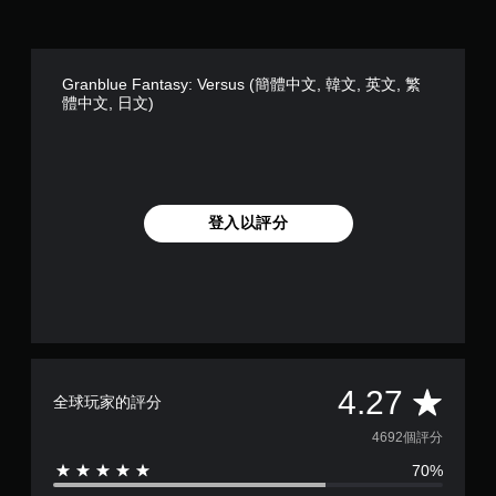
Granblue Fantasy: Versus (簡體中文, 韓文, 英文, 繁
體中文, 日文)
登入以評分
平
4.27
全球玩家的評分
均
4692個評分
70%
評