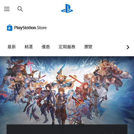
搜
尋
最新
精選
優惠
定期服務
瀏覽