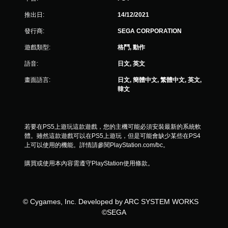
推出日:
14/12/2021
發行商:
SEGA CORPORATION
遊戲類型:
格鬥, 動作
語音:
日文, 英文
畫面語言:
日文, 簡體中文, 繁體中文, 英文,
韓文
若要在PS5上遊玩這款遊戲，您的主機可能必須安裝最新的系統軟
體。雖然這款遊戲可以在PS5上遊玩，但是可能會缺少某些在PS4
上可以使用的機能。詳情請參閱PlayStation.com/bc。
購買或使用本內容需遵守PlayStation使用條款。
© Cygames, Inc. Developed by ARC SYSTEM WORKS
©SEGA