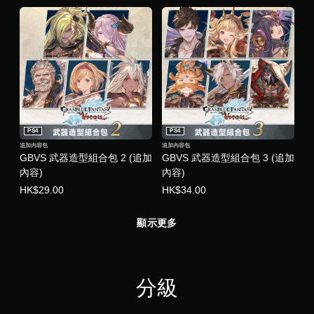
PS4
PS4
追加內容包
追加內容包
GBVS 武器造型組合包 2 (追加
GBVS 武器造型組合包 3 (追加
內容)
內容)
HK$29.00
HK$34.00
顯示更多
分級