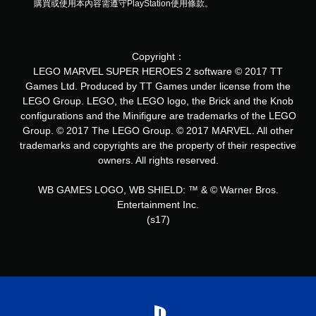
購買或使用本內容需遵守PlayStation使用條款。
Copyright：
LEGO MARVEL SUPER HEROES 2 software © 2017 TT
Games Ltd. Produced by TT Games under license from the
LEGO Group. LEGO, the LEGO logo, the Brick and the Knob
configurations and the Minifigure are trademarks of the LEGO
Group. © 2017 The LEGO Group. © 2017 MARVEL. All other
trademarks and copyrights are the property of their respective
owners. All rights reserved.
WB GAMES LOGO, WB SHIELD: ™ & © Warner Bros.
Entertainment Inc.
(s17)