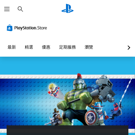
搜
尋
最新
精選
優惠
定期服務
瀏覽