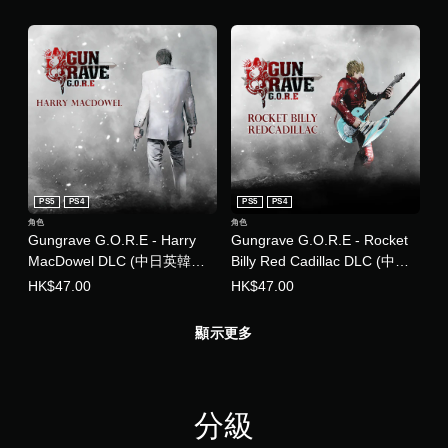
PS5
PS4
PS5
PS4
角色
角色
Gungrave G.O.R.E - Harry
Gungrave G.O.R.E - Rocket
MacDowel DLC (中日英韓文
Billy Red Cadillac DLC (中日
版)
英韓文版)
HK$47.00
HK$47.00
顯示更多
分級