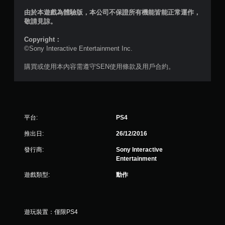
星
由於本遊戲為體驗版，本公司不保證所有機能皆能正常運作，
）
敬請見諒。
，
Copyright：
©Sony Interactive Entertainment Inc.
共
購買或使用本內容需遵守SEN使用條款及用戶合約。
1
9
1
平台:
PS4
0
推出日:
26/12/2016
0
發行商:
Sony Interactive
Entertainment
則
遊戲類型:
動作
評
分
遊玩裝置：僅限PS4