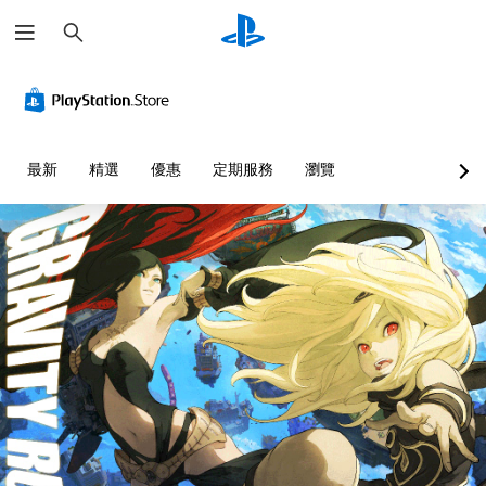
搜
尋
最新
精選
優惠
定期服務
瀏覽