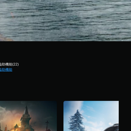
協助機能(22)
協助機能