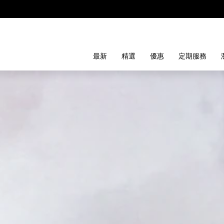
最新
精選
優惠
定期服務