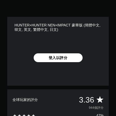
HUNTER×HUNTER NEN×IMPACT 豪華版 (簡體中文,
韓文, 英文, 繁體中文, 日文)
登入以評分
平
3.36
全球玩家的評分
均
944個評分
47%