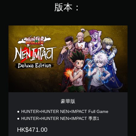
遊
版本：
戲
速
度
。
豪
華
版
控
制
器
提
醒
您
可
隨
時
查
看
豪華版
遊
戲
HUNTER×HUNTER NEN×IMPACT Full Game
的
HUNTER×HUNTER NEN×IMPACT 季票1
控
制
HK$471.00
項