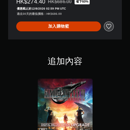
HK$274.40
HK$686.00
省下60%
折扣前原價為HK$686.00
優惠截止於12/8/2026 02:59 PM UTC
過去30天的最低價格：HK$686.00
加入購物籃
追加內容
PS5