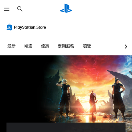
搜
尋
最新
精選
優惠
定期服務
瀏覽