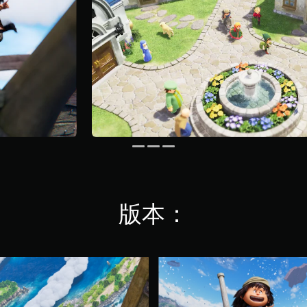
版本：
S
t
a
n