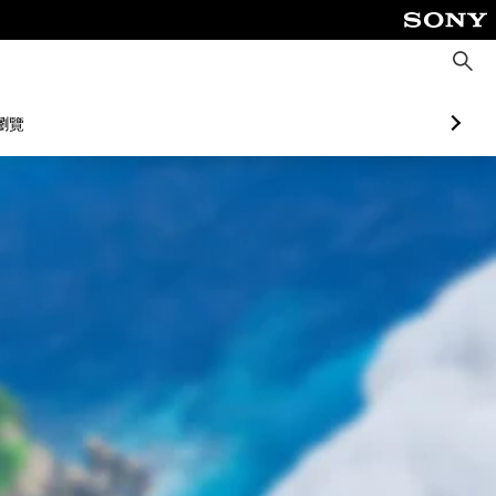
搜
尋
瀏覽