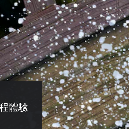
先啟程體驗