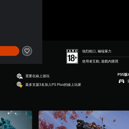
強烈粗口, 極端暴力
使用者互動, 遊戲內購買
PS5版
需要在線上遊玩
最多支援3名加入PS Plus的線上玩家