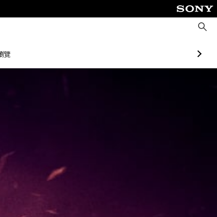
搜
尋
瀏覽