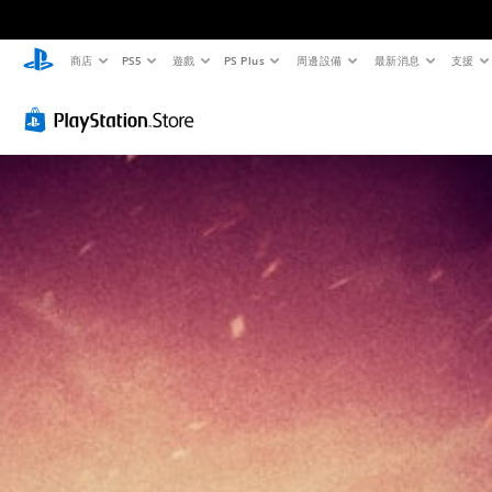
商店
PS5
遊戲
PS Plus
周邊設備
最新消息
支援