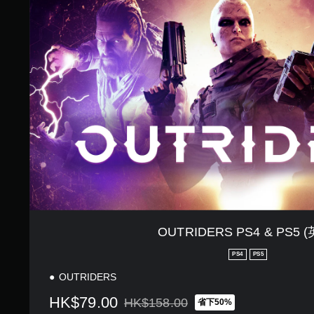
R
I
D
E
R
S
P
S
4
&
P
S
5
(
英
文
)
OUTRIDERS PS4 & PS5 
PS4
PS5
OUTRIDERS
HK$79.00
HK$158.00
省下50%
折扣前原價為HK$158.00