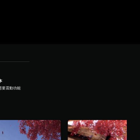
本
需要震動功能