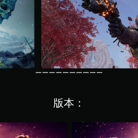
版本：
O
U
T