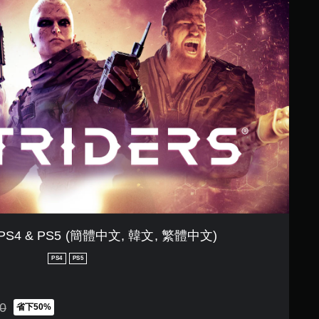
 PS4 & PS5 (簡體中文, 韓文, 繁體中文)
PS4
PS5
0
省下50%
K$158.00