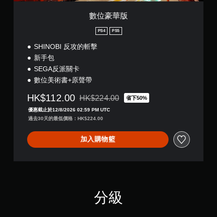
數位豪華版
PS4
PS5
SHINOBI 反攻的斬擊
新手包
SEGA反派關卡
數位美術書+原聲帶
HK$112.00
HK$224.00
省下50%
折扣前原價為HK$224.00
優惠截止於12/8/2026 02:59 PM UTC
過去30天的最低價格：HK$224.00
加入購物籃
分級