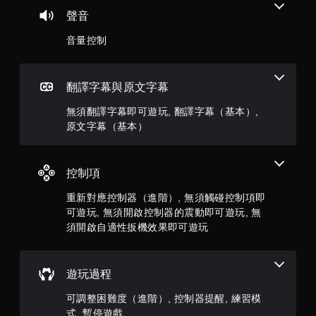
顆
聲音
星
音量控制
）
，
翻譯字幕與原文字幕
共
無須翻譯字幕即可遊玩, 翻譯字幕（基本）,
原文字幕（基本）
5
6
控制項
4
重新對應控制器（進階）, 無須觸碰控制項即
可遊玩, 無須開啟控制器的震動即可遊玩, 無
5
須開啟自適性扳機效果即可遊玩
則
評
遊玩過程
分
可調整困難度（進階）, 控制器提醒, 練習模
式, 暫停遊戲