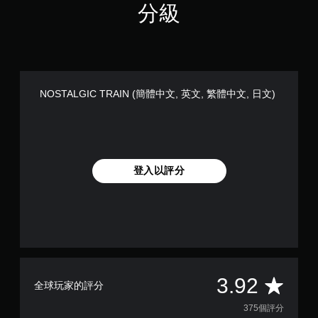
分級
日
文
)
NOSTALGIC TRAIN (簡體中文, 英文, 繁體中文, 日文)
登入以評分
平
3.92
全球玩家的評分
均
375個評分