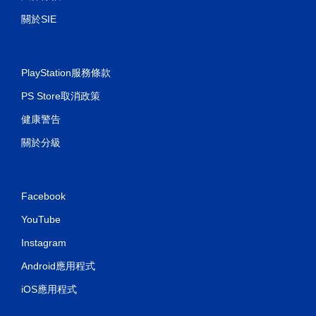
關於SIE
PlayStation服務條款
PS Store取消政策
健康警告
關於分級
Facebook
YouTube
Instagram
Android應用程式
iOS應用程式