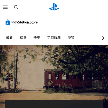
搜
尋
最新
精選
優惠
定期服務
瀏覽