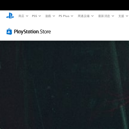
商店
PS5
遊戲
PS Plus
周邊設備
最新消息
支援