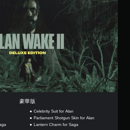
豪華版
Celebrity Suit for Alan
Parliament Shotgun Skin for Alan
aga
Lantern Charm for Saga