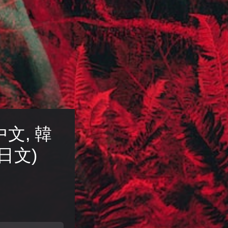
體中文, 韓
 日文)