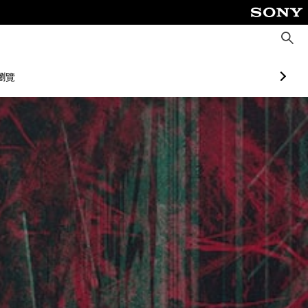
搜
尋
瀏覽