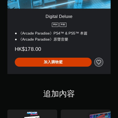
u
x
e
Digital Deluxe
PS4
PS5
《Arcade Paradise》PS4™ & PS5™ 本篇
《Arcade Paradise》原聲音樂
HK$178.00
加入購物籃
追加內容