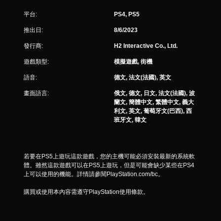
平台:
PS4, PS5
推出日:
8/6/2023
發行商:
H2 Interactive Co., Ltd.
遊戲類型:
模擬遊戲, 街機
語音:
德文, 法文(法國), 英文
畫面語言:
俄文, 德文, 日文, 法文(法國), 波
蘭文, 簡體中文, 繁體中文, 義大
利文, 英文, 葡萄牙文(巴西), 西
班牙文, 韓文
若要在PS5上遊玩這款遊戲，您的主機可能必須安裝最新的系統軟
體。雖然這款遊戲可以在PS5上遊玩，但是可能會缺少某些在PS4
上可以使用的機能。詳情請參閱PlayStation.com/bc。
購買或使用本內容需遵守PlayStation使用條款。