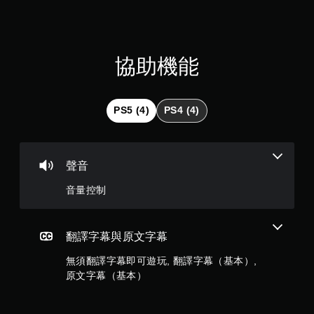
9
顆
星
協助機能
（
滿
PS5 (4)
PS4 (4)
分
5
聲音
顆
音量控制
星
）
翻譯字幕與原文字幕
無須翻譯字幕即可遊玩, 翻譯字幕（基本）,
，
原文字幕（基本）
共