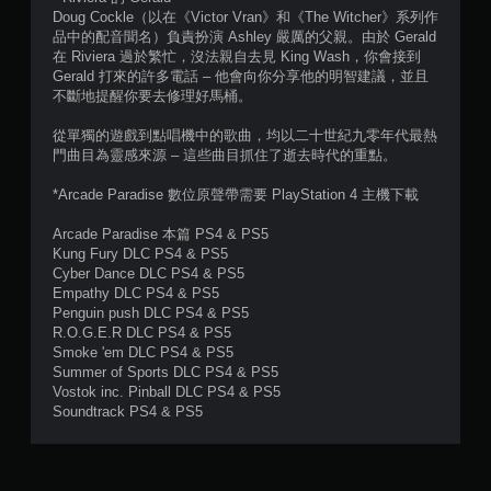
Doug Cockle（以在《Victor Vran》和《The Witcher》系列作
品中的配音聞名）負責扮演 Ashley 嚴厲的父親。由於 Gerald
在 Riviera 過於繁忙，沒法親自去見 King Wash，你會接到
Gerald 打來的許多電話 – 他會向你分享他的明智建議，並且
不斷地提醒你要去修理好馬桶。
從單獨的遊戲到點唱機中的歌曲，均以二十世紀九零年代最熱
門曲目為靈感來源 – 這些曲目抓住了逝去時代的重點。
*Arcade Paradise 數位原聲帶需要 PlayStation 4 主機下載
Arcade Paradise 本篇 PS4 & PS5
Kung Fury DLC PS4 & PS5
Cyber Dance DLC PS4 & PS5
Empathy DLC PS4 & PS5
Penguin push DLC PS4 & PS5
R.O.G.E.R DLC PS4 & PS5
Smoke 'em DLC PS4 & PS5
Summer of Sports DLC PS4 & PS5
Vostok inc. Pinball DLC PS4 & PS5
Soundtrack PS4 & PS5