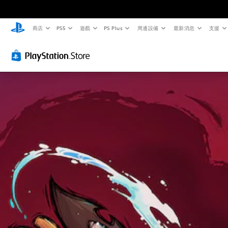
商店
PS5
遊戲
PS Plus
周邊設備
最新消息
支援