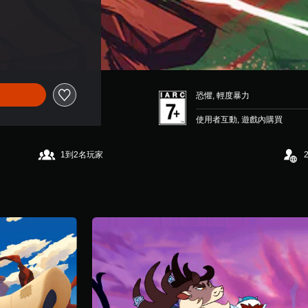
恐懼, 輕度暴力
使用者互動, 遊戲內購買
1到2名玩家