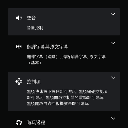
（
滿
聲音
分
音量控制
5
顆
翻譯字幕與原文字幕
星
翻譯字幕（進階）, 清晰翻譯字幕, 原文字幕
（基本）
）
，
控制項
共
無須快速按下按鈕即可遊玩, 無須觸碰控制項
1
即可遊玩, 無須開啟控制器的震動即可遊玩,
無須開啟自適性扳機效果即可遊玩
4
9
遊玩過程