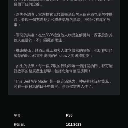
要留下任何證據…
- 新黑色調查：當您探索克拉靈頓酒店的三個充滿氛圍的樓層
時，發現一個充滿魅力和謀殺氣氛的黑暗、神秘和有趣的故
事；
- 罪惡的樂趣：在您360°檢查他人物品並解謎時，探索您對其
他人生活的（不）隱蔽的著迷；
- 機密關係：與酒店員工和客人建立親密的關係，包括在街頭
智慧的Beth和書中聰明的Andrew之間選擇盟友；
- 如生的後果：每一個採取的行動和每一個打開的門，都可能
對故事的發展產生影響...包括您如何整理房間！
"This Bed We Made" 是一個充滿魅力、神秘和陰謀的旋風，
它在一個難忘的日子中展開。是時候辦理入住了。
平台:
PS5
推出日:
1/11/2023