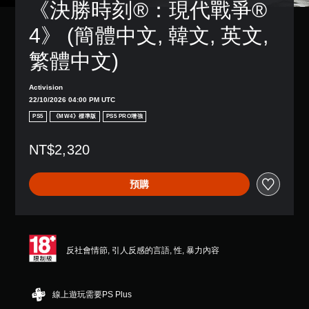
《決勝時刻®：現代戰爭® 
4》 (簡體中文, 韓文, 英文, 
繁體中文)
Activision
22/10/2026 04:00 PM UTC
PS5
《MW4》標準版
PS5 PRO增強
NT$2,320
預購
反社會情節, 引人反感的言語, 性, 暴力內容
線上遊玩需要PS Plus