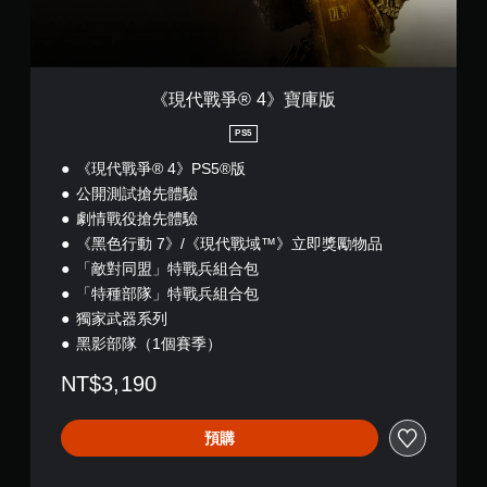
庫
版
《現代戰爭® 4》寶庫版
PS5
《現代戰爭® 4》PS5®版
公開測試搶先體驗
劇情戰役搶先體驗
《黑色行動 7》/《現代戰域™》立即獎勵物品
「敵對同盟」特戰兵組合包
「特種部隊」特戰兵組合包
獨家武器系列
黑影部隊（1個賽季）
NT$3,190
預購