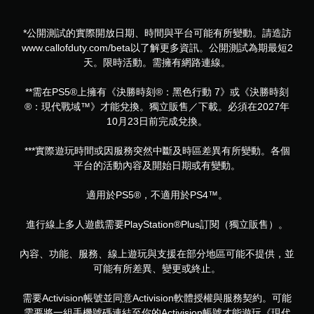
*公開測試的實際開放日期、時間與平台可能有所變動。請造訪
www.callofduty.com/beta以了解更多資訊。公開測試為期最短2
天。限時活動。需擁有網路連線。
**需在PS5®上擁有《決勝時刻®：黑色行動 7》或《決勝時刻
®：現代戰域™》才能兌換。獨立販售／下載。必須在2027年
10月23日前完成兌換。
***實際遊玩時間或因服務突然中斷及時區差異有所變動。各個
平台的活動內容及開始日期或有變動。
適用於PS5®，不適用於PS4™。
進行線上多人遊戲需要PlayStation®Plus訂閱（獨立販售）。
內容、功能、服務、線上遊玩與支援在部分地區可能不提供，並
可能有所差異、變更或終止。
需要Activision帳號並同意Activision軟體授權與服務契約。可能
需要將一組手機號碼連結至你的Activision帳號才能遊玩《現代