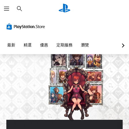
搜
尋
最新
精選
優惠
定期服務
瀏覽