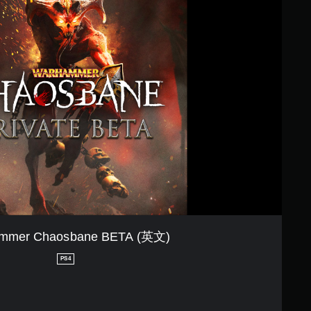
mmer Chaosbane BETA (英文)
PS4