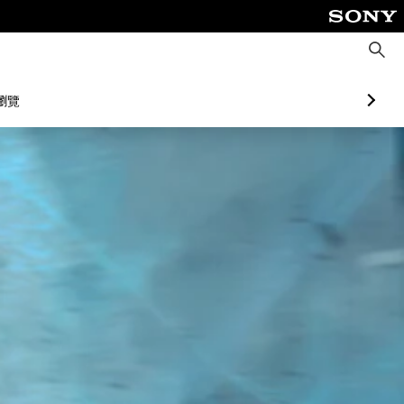
搜
尋
瀏覽