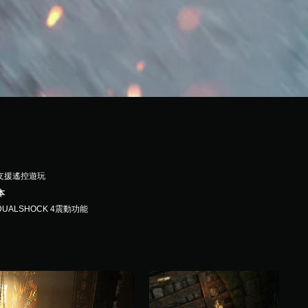
支援遙控遊玩
本
DUALSHOCK 4震動功能