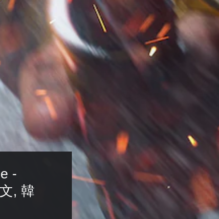
 - 
中文, 韓