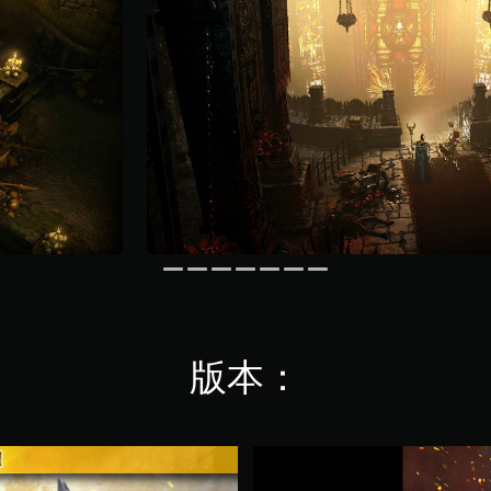
版本：
W
a