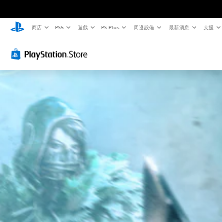
商店
PS5
遊戲
PS Plus
周邊設備
最新消息
支援