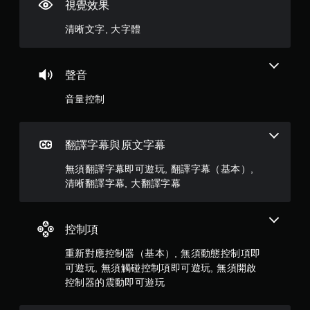
視覺效果
分
清晰文字, 大字體
5
顆
聲音
星
音量控制
）
，
翻譯字幕與原文字幕
共
無須翻譯字幕即可遊玩, 翻譯字幕（基本）,
清晰翻譯字幕, 大翻譯字幕
1
8
控制項
0
重新對應控制器（基本）, 無須動態控制項即
可遊玩, 無須觸碰控制項即可遊玩, 無須開啟
3
控制器的震動即可遊玩
則