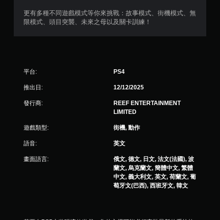
更有多種不同遊戲模式等你來挑戰：故事模式、街機模式、無
限模式、頭目突襲、未來之母以及關卡訓練！
平台:
PS4
推出日:
12/12/2025
發行商:
REEF ENTERTAINMENT
LIMITED
遊戲類型:
街機, 動作
語音:
英文
畫面語言:
俄文, 德文, 日文, 法文(法國), 波
蘭文, 烏克蘭文, 簡體中文, 繁體
中文, 義大利文, 英文, 荷蘭文, 葡
萄牙文(巴西), 西班牙文, 韓文