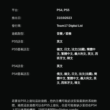
評
分
平台:
PS4, PS5
推出日:
31/10/2023
發行商:
Team17 Digital Ltd
遊戲類型:
音樂／節奏
PS5語音:
英文
PS5螢幕語言:
德文, 日文, 法文(法國), 簡體中
文, 繁體中文, 義大利文, 英文, 西
班牙文, 韓文
PS4語音:
英文
PS4螢幕語言:
俄文, 德文, 日文, 法文(法國), 簡
體中文, 繁體中文, 義大利文, 英
文, 西班牙文, 韓文
若要在PS5上遊玩這款遊戲，您的主機可能必須安裝最新的系統軟
體。雖然這款遊戲可以在PS5上遊玩，但是可能會缺少某些在PS4
上可以使用的機能。詳情請參閱PlayStation.com/bc。