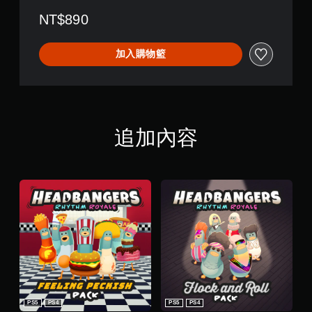
n
NT$890
加入購物籃
追加內容
PS5
PS4
PS5
PS4