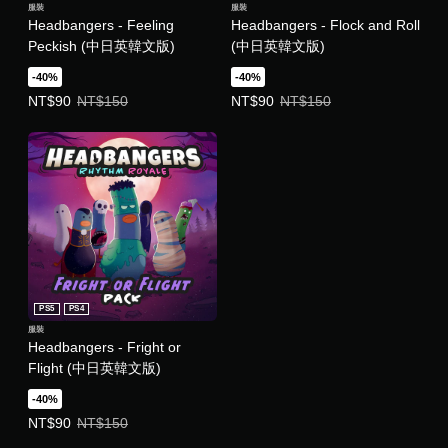
服裝
服裝
Headbangers - Feeling
Headbangers - Flock and Roll
Peckish (中日英韓文版)
(中日英韓文版)
-40%
-40%
優惠價NT$90。原價NT$150。
優惠價NT$90。原價NT$150。
NT$90
NT$150
NT$90
NT$150
PS5
PS4
服裝
Headbangers - Fright or
Flight (中日英韓文版)
-40%
優惠價NT$90。原價NT$150。
NT$90
NT$150