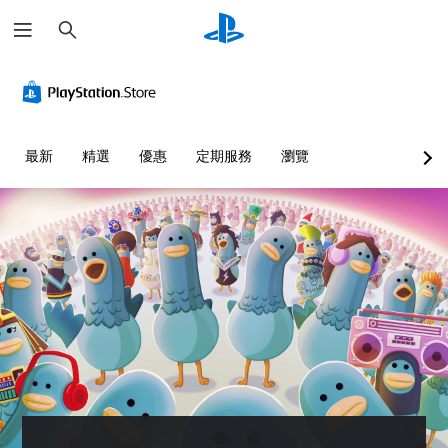
搜
尋
最新
精選
優惠
定期服務
瀏覽