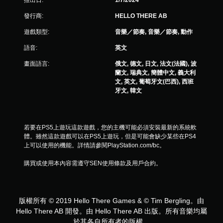
發行商:
HELLO THERE AB
遊戲類型:
音樂／節奏, 音樂／節奏, 動作
語音:
英文
畫面語言:
俄文, 德文, 日文, 法文(法國), 波
蘭文, 瑞典文, 簡體中文, 義大利
文, 英文, 葡萄牙文(巴西), 西班
牙文, 韓文
若要在PS5上遊玩這款遊戲，您的主機可能必須安裝最新的系統軟
體。雖然這款遊戲可以在PS5上遊玩，但是可能會缺少某些在PS4
上可以使用的機能。詳情請參閱PlayStation.com/bc。
購買或使用本內容需遵守SEN使用條款及用戶合約。
版權所有 © 2019 Hello There Games & © Tim Bergling。由
Hello There AB 開發。由 Hello There AB 出版。所有音樂均屬
於其各自所有者的版權。