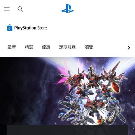
搜
尋
最新
精選
優惠
定期服務
瀏覽