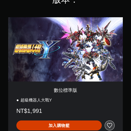
數
位
標
準
版
數位標準版
超級機器人大戰Y
NT$1,991
加入購物籃