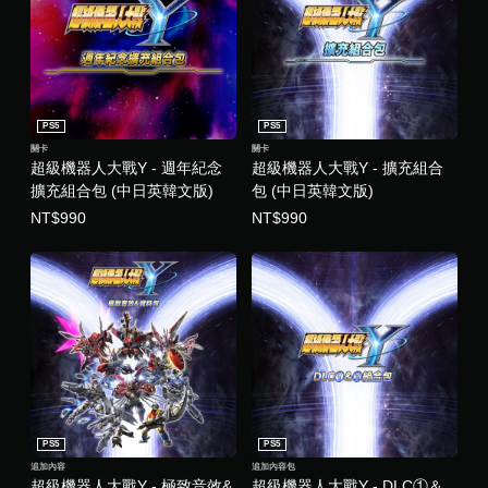
PS5
PS5
關卡
關卡
超級機器人大戰Y - 週年紀念
超級機器人大戰Y - 擴充組合
擴充組合包 (中日英韓文版)
包 (中日英韓文版)
NT$990
NT$990
PS5
PS5
追加內容
追加內容包
超級機器人大戰Y - 極致音效&
超級機器人大戰Y - DLC①＆