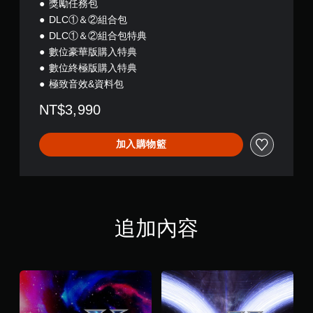
獎勵任務包
DLC①＆②組合包
DLC①＆②組合包特典
數位豪華版購入特典
數位終極版購入特典
極致音效&資料包
NT$3,990
加入購物籃
追加內容