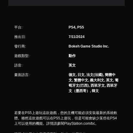
平台:
PS4, PS5
推出日:
7/11/2024
發行商:
Bokeh Game Studio lnc.
遊戲類型:
動作
語音:
英文
畫面語言:
德文, 日文, 法文(法國), 簡體中
文, 繁體中文, 義大利文, 英文, 葡
萄牙文(巴西), 西班牙文, 西班牙
文（墨西哥）, 韓文
若要在PS5上遊玩這款遊戲，您的主機可能必須安裝最新的系統軟
體。雖然這款遊戲可以在PS5上遊玩，但是可能會缺少某些在PS4
上可以使用的機能。詳情請參閱PlayStation.com/bc。