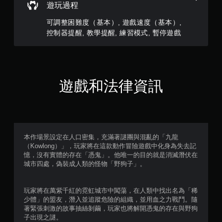
遊玩過程
可調整困難度（基本）, 遊戲速度（基本）,
控制器提醒, 教學提醒, 練習模式, 暫停遊戲
遊戲和法律資訊
本作場景設定在人口密集，充滿著謎團與混亂的「九龍
（Kowlong）」，玩家將在這款動作冒險遊戲中化身為失去記
憶，沒有實體的存在「憑鬼」。他唯一的目的就是消滅潛伏在
城市四處，偽裝成人類的怪物「野狗子」。
玩家將在萬紫千紅的霓虹城市中闖蕩，在人類中找出名為「稀
少體」的盟友，潛入並追蹤危險的組織，並用血之力戰鬥。隨
著緊張刺激的故事抽絲剝繭，玩家也將解開憑鬼的存在與野狗
子出現之謎。