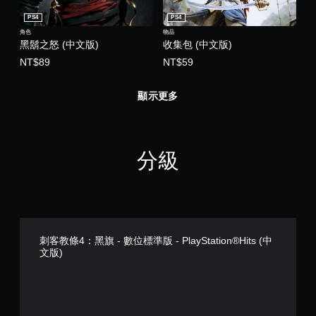
PS4
PS4
角色
物品
黑鬍之怒 (中文版)
收集包 (中文版)
NT$89
NT$59
顯示更多
分級
刺客教條4：黑旗 - 數位標準版 - PlayStation®Hits (中
文版)