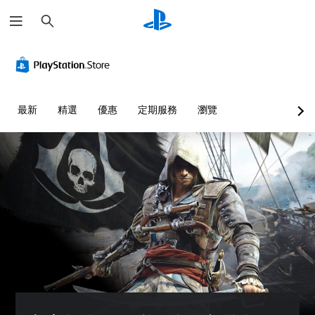
搜
尋
最新
精選
優惠
定期服務
瀏覽