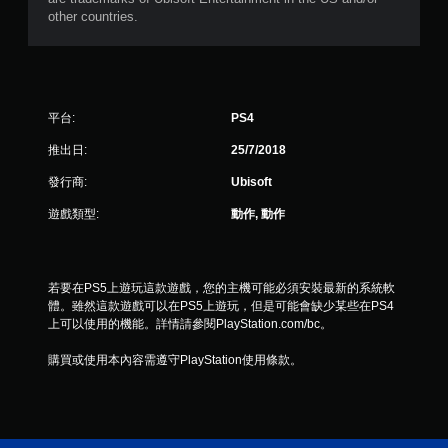
7
other countries.
9
0
平台:
PS4
9
推出日:
25/7/2018
6
發行商:
Ubisoft
則
遊戲類型:
動作, 動作
評
分
若要在PS5上遊玩這款遊戲，您的主機可能必須安裝最新的系統軟
體。雖然這款遊戲可以在PS5上遊玩，但是可能會缺少某些在PS4
上可以使用的機能。詳情請參閱PlayStation.com/bc。
購買或使用本內容需遵守PlayStation使用條款。