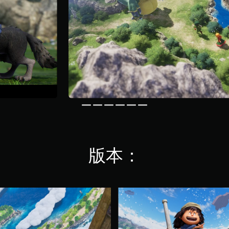
版本：
S
t
a
n