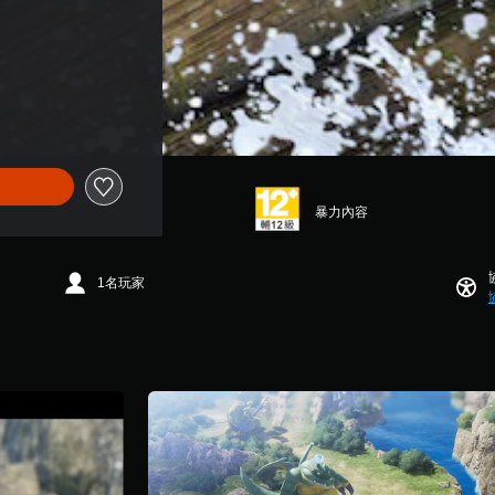
暴力內容
1名玩家