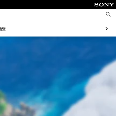
搜
尋
瀏覽