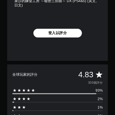
萊莎的鍊金工房 ～秘密三部曲～ DX (PS4&5) (英文,
遊
日文)
玩
您
可
以
在
不
登入以評分
開
啟
扳
機
自
適
應
阻
平
4.83
力
全球玩家的評分
的
均
303個評分
情
況
93%
評
下
，
2%
分
遊
玩
1%
為
遊