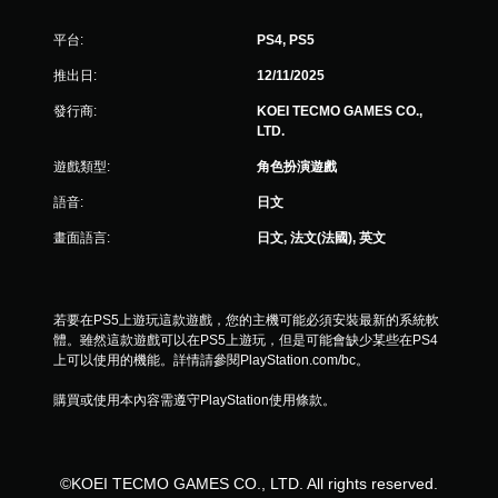
平台:
PS4, PS5
推出日:
12/11/2025
發行商:
KOEI TECMO GAMES CO.,
LTD.
遊戲類型:
角色扮演遊戲
語音:
日文
畫面語言:
日文, 法文(法國), 英文
若要在PS5上遊玩這款遊戲，您的主機可能必須安裝最新的系統軟
體。雖然這款遊戲可以在PS5上遊玩，但是可能會缺少某些在PS4
上可以使用的機能。詳情請參閱PlayStation.com/bc。
購買或使用本內容需遵守PlayStation使用條款。
©KOEI TECMO GAMES CO., LTD. All rights reserved.