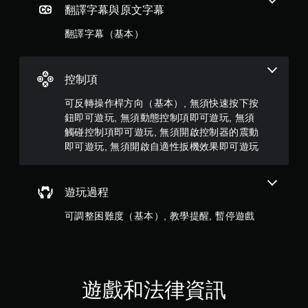
）
翻譯字幕與原文字幕
翻譯字幕（基本）
，
共
控制項
3
可反轉操作桿方向（基本）, 無須快速按下按
0
鈕即可遊玩, 無須動態控制項即可遊玩, 無須
觸碰控制項即可遊玩, 無須開啟控制器的震動
3
即可遊玩, 無須開啟自適性扳機效果即可遊玩
則
評
遊玩過程
分
可調整困難度（基本）, 教學提醒, 暫停遊戲
遊戲和法律資訊