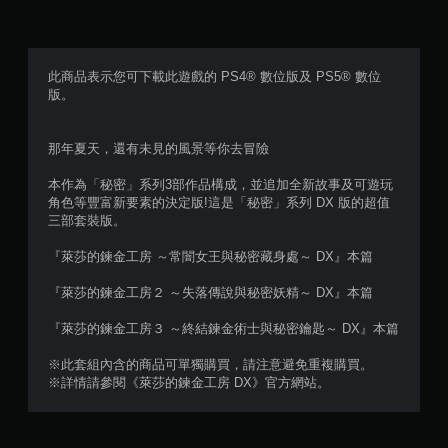
此商品表示您可下載此遊戲的 PS4® 數位版及 PS5® 數位
版。
那年夏天，還有未見的風景等你去冒險
本作為「秘密」系列3部作品構成，並追加全新故事及可遊玩
角色等豐富新要素的決定版!這是「秘密」系列 DX 版的超值
三部套裝版。
『萊莎的鍊金工房 ～常闇女王與秘密藏身處～ DX』本篇
『萊莎的鍊金工房２ ～失落傳說與秘密妖精～ DX』本篇
『萊莎的鍊金工房３ ～終結鍊金術士與秘密鑰匙～ DX』本篇
※此套組內含的商品可單獨購買，請注意避免重複購買。
※詳情請參閱《萊莎的鍊金工房 DX》官方網站。