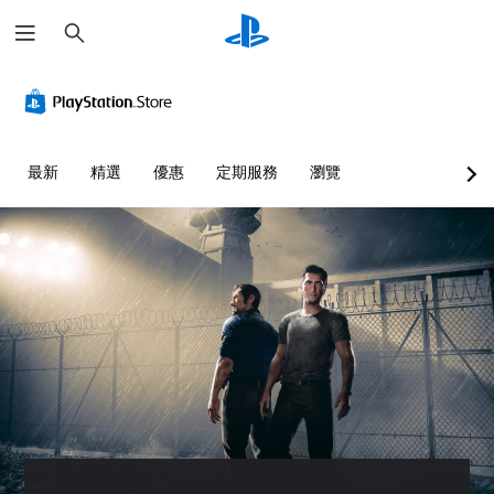
搜
尋
最新
精選
優惠
定期服務
瀏覽