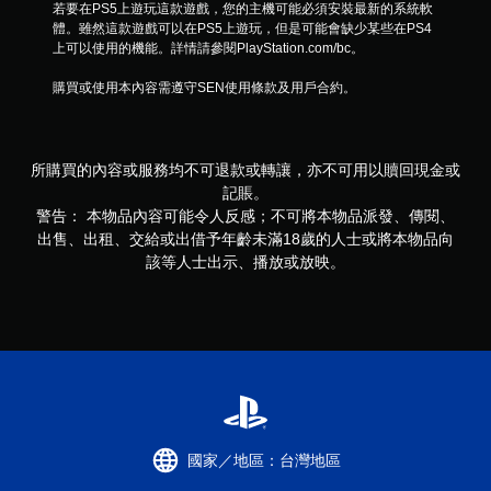
若要在PS5上遊玩這款遊戲，您的主機可能必須安裝最新的系統軟
體。雖然這款遊戲可以在PS5上遊玩，但是可能會缺少某些在PS4
上可以使用的機能。詳情請參閱PlayStation.com/bc。
購買或使用本內容需遵守SEN使用條款及用戶合約。
所購買的內容或服務均不可退款或轉讓，亦不可用以贖回現金或
記賬。
警告： 本物品內容可能令人反感；不可將本物品派發、傳閱、
出售、出租、交給或出借予年齡未滿18歲的人士或將本物品向
該等人士出示、播放或放映。
國家／地區：台灣地區