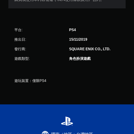
平台:
PS4
推出日:
15/11/2019
發行商:
SQUARE ENIX CO., LTD.
遊戲類型:
角色扮演遊戲
遊玩裝置：僅限PS4