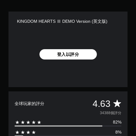
KINGDOM HEARTS Ⅲ DEMO Version (英文版)
登入以評分
平
4.63
全球玩家的評分
均
34388個評分
82%
評
8%