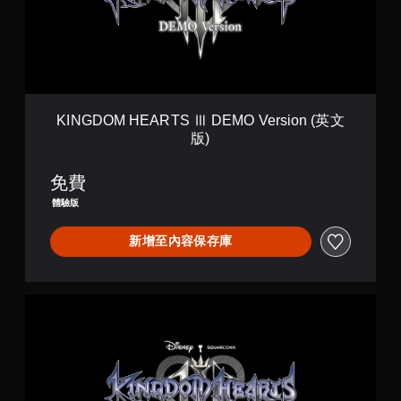
M
H
E
A
R
T
S
Ⅲ
KINGDOM HEARTS Ⅲ DEMO Version (英文
D
版)
E
M
O
免費
V
體驗版
e
r
新增至內容保存庫
s
i
o
n
K
(
I
英
N
文
G
版
D
)
O
M