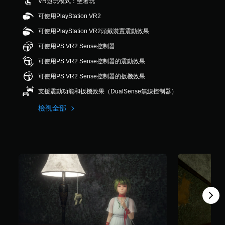
VR遊玩模式：坐著玩
，
共
可使用PlayStation VR2
2
可使用PlayStation VR2頭戴裝置震動效果
9
6
可使用PS VR2 Sense控制器
則
評
可使用PS VR2 Sense控制器的震動效果
分
可使用PS VR2 Sense控制器的扳機效果
支援震動功能和扳機效果（DualSense無線控制器）
檢視全部