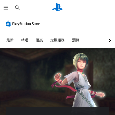
搜
尋
最新
精選
優惠
定期服務
瀏覽