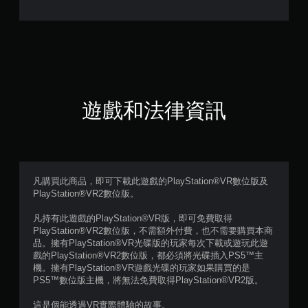
.
2
5
顆
星
遊戲和法律資訊
（
滿
分
凡購買此商品，即可下載此遊戲的PlayStation®VR數位版及
PlayStation®VR2數位版。
5
凡持有此遊戲的PlayStation®VR版，即可免費取得
顆
PlayStation®VR2數位版，不需額外付費，也不需要購買本商
品。擁有PlayStation®VR光碟版的玩家每次下載或遊玩此遊
星
戲的PlayStation®VR2數位版，都必須將光碟插入PS5™主
機。擁有PlayStation®VR遊戲光碟的玩家如果購買的是
）
PS5™數位版主機，將無法免費取得PlayStation®VR2版。
，
這是個能透過VR實際體驗的故事。