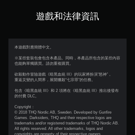
顆
星
遊戲和法律資訊
（
滿
分
本遊戲對應簡體中文。
5
※某些套裝包會包含本產品。同時，本產品所包含的某些內容
也能夠單獨購買。請勿重複購買。
顆
砍殺動作冒險遊戲《暗黑血統 III》的玩家將扮演“怒神”，
星
重返災變的人間界，展開獵殺“七宗罪”的任務。
）
包含《暗黑血統 III》和 2 項將在《暗黑血統 III》推出後發布
的付費 DLC。
，
Copyright：
共
© 2018 THQ Nordic AB, Sweden. Developed by Gunfire
Games. Darksiders, THQ and their respective logos are
2
trademarks and/or registered trademarks of THQ Nordic AB.
All rights reserved. All other trademarks, logos and
copyrights are property of their respective owners.