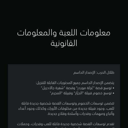
ق
ي
ي
معلومات اللعبة والمعلومات
م
القانونية
4
.
4
ظلال الحرب: الإصدار الحاسم
5
يتضمن الإصدار الحاسم جميع المحتويات القابلة للتنزيل:
• توسع قصة "عُزلة موردر" وقصة "شفرة جالادريل"
ن
• توسع خصوم قبيلة "الجزّار" وقبيلة "المجرم"
ج
تتضمن توسعات الخصوم وتوسعات القصة شخصية جديدة قابلة
للعب، وجود قبيلة جديدة من مخلوقات الأورك وكذلك وجود أعداء
و
وأتباع ومهمات وقدرات وأسلحة وقلاع جديدة.
م
تقدم توسعات القصة شخصية جديدة قابلة للعب وقدرات، وحملات