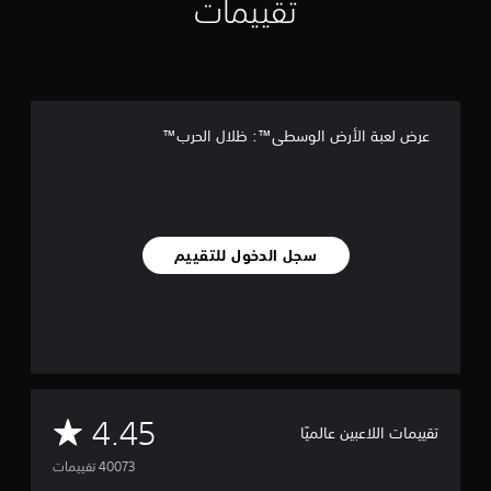
تقييمات
عرض لعبة الأرض الوسطى™: ظلال الحرب™
سجل الدخول للتقييم
م
4.45
تقييمات اللاعبين عالميًا
ت