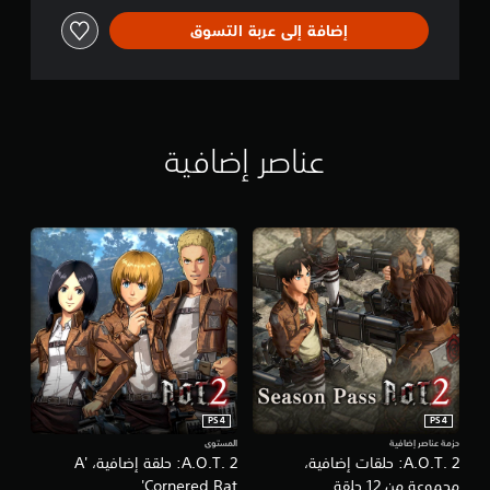
إضافة إلى عربة التسوق
عناصر إضافية
PS4
PS4
حزمة عناصر إضافية
المستوى
A.O.T. 2: حلقات إضافية،
A.O.T. 2: حلقة إضافية، 'A
مجموعة من 12 حلقة
Cornered Rat'