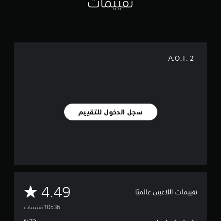
تقييمات
A.O.T. 2
سجل الدخول للتقييم
م
4.49
تقييمات اللاعبين عالميًا
ت