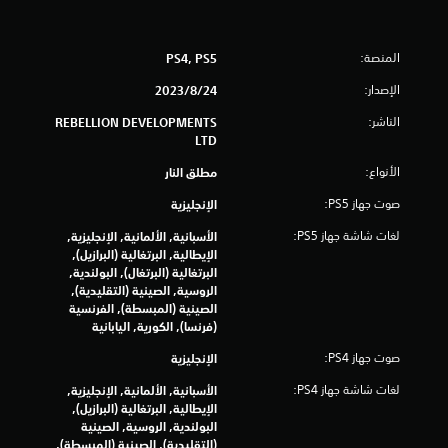
ج
م
المنصة:
PS4, PS5
ا
الإصدار:
24‏/8‏/2023
ل
الناشر:
REBELLION DEVELOPMENTS
LTD
ي
الأنواع:
مطلق النار
1
صوت جهاز PS5:
الإنجليزية
4
لغات شاشة جهاز PS5:
الأسبانية, الألمانية, الإنجليزية,
الإيطالية, البرتغالية (البرازيل),
9
البرتغالية (البرتغال), البولندية,
الروسية, الصينية (التقليدية),
6
الصينية (المبسطة), الفرنسية
(فرنسا), الكورية, اليابانية
6
صوت جهاز PS4:
الإنجليزية
م
لغات شاشة جهاز PS4:
الأسبانية, الألمانية, الإنجليزية,
ن
الإيطالية, البرتغالية (البرازيل),
البولندية, الروسية, الصينية
(التقليدية), الصينية (المبسطة),