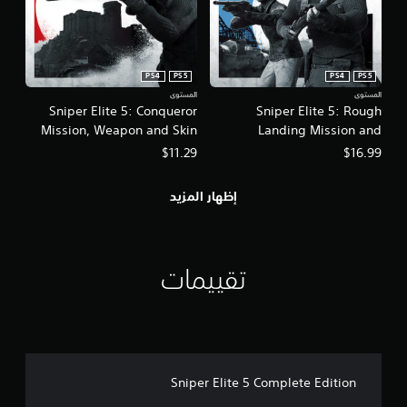
PS4
PS5
PS4
PS5
المستوى
المستوى
Sniper Elite 5: Conqueror
Sniper Elite 5: Rough
Mission, Weapon and Skin
Landing Mission and
Pack
Weapon Pack
$11.29
$16.99
إظهار المزيد
تقييمات
Sniper Elite 5 Complete Edition