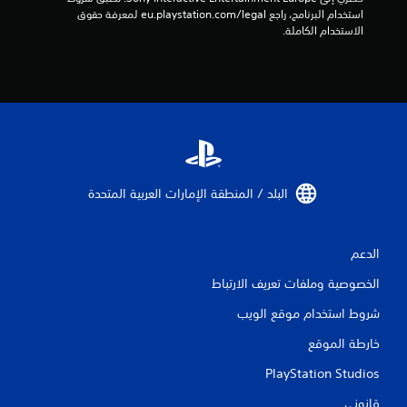
استخدام البرنامج، راجع eu.playstation.com/legal لمعرفة حقوق 
الاستخدام الكاملة.
البلد / المنطقة الإمارات العربية المتحدة‏
الدعم
الخصوصية وملفات تعريف الارتباط
شروط استخدام موقع الويب
خارطة الموقع
PlayStation Studios
قانوني