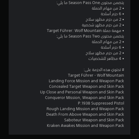
و
يتضمن محتوى Season Pass One ما يلي:
• 2 من مهام الحملة
م
• 6 حزم أسلحة
• 2 من حزم مظهر سلاح
م
• 2 من حزم مظهر شخصية
• مهمة حملة Target Führer: Wolf Mountain
ن
يتضمن محتوى Season Pass Two ما يلي:
• 2 من مهام الحملة
5
• 6 حزم أسلحة
• 2 من حزم مظهر سلاح
ن
• 4 مظاهر للشخصيات
# تحتوي هذه الحزمة على:
ج
Target Führer - Wolf Mountain
Landing Force Mission and Weapon Pack
و
Concealed Target Weapon and Skin Pack
Up Close and Personal Weapon and Skin Pack
م
Conqueror Mission, Weapon and Skin Pack
P.1938 Suppressed Pistol
م
Rough Landing Mission and Weapon Pack
Death From Above Weapon and Skin Pack
ن
Saboteur Weapon and Skin Pack
Kraken Awakes Mission and Weapon Pack
إ